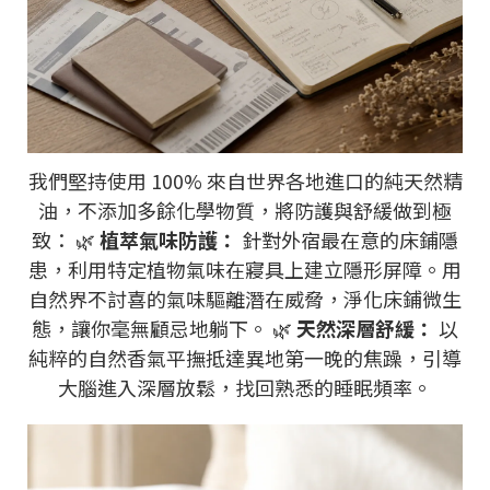
我們堅持使用 100% 來自世界各地進口的純天然精
油，不添加多餘化學物質，將防護與舒緩做到極
致： 🌿
植萃氣味防護：
針對外宿最在意的床鋪隱
患，利用特定植物氣味在寢具上建立隱形屏障。用
自然界不討喜的氣味驅離潛在威脅，淨化床鋪微生
態，讓你毫無顧忌地躺下。 🌿
天然深層舒緩：
以
純粹的自然香氣平撫抵達異地第一晚的焦躁，引導
大腦進入深層放鬆，找回熟悉的睡眠頻率。