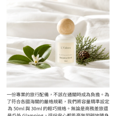
一份專業的旅行配備，不該在通關時成為負擔。為
了符合各國海關的嚴格規範，我們將容量精準設定
為 50ml 與 30ml 的輕巧規格。無論是商務差旅還
是戶外 Glamping，這份安心都能毫無阻礙地隨身