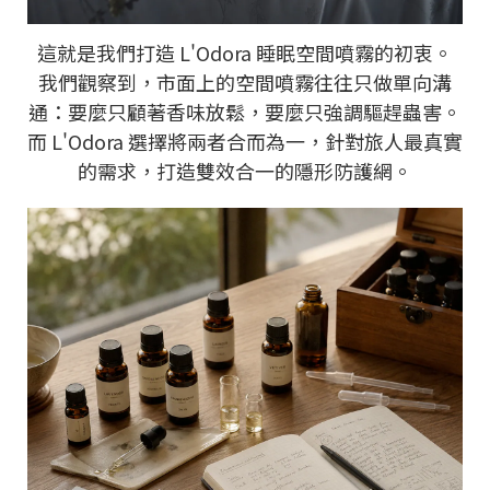
這就是我們打造 L'Odora 睡眠空間噴霧的初衷。
我們觀察到，市面上的空間噴霧往往只做單向溝
通：要麼只顧著香味放鬆，要麼只強調驅趕蟲害。
而 L'Odora 選擇將兩者合而為一，針對旅人最真實
的需求，打造雙效合一的隱形防護網。