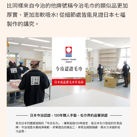
比同樣來自今治的他牌號稱今治毛巾的類似品更加
厚實、更加澎軟吸水! 從細節處皆能見證日本七福
製作的講究。