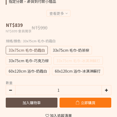
指定分類，🎁貨到付款小贈品
查看更多
NT$839
NT$990
NT$699
會員獨享
規格/顏色
: 33x75cm 毛巾-奶霜白
33x75cm 毛巾-奶霜白
33x75cm 毛巾-奶茶棕
33x75cm 毛巾-巧克力棕
33x75cm 毛巾-冰淇淋蘇打
60x120cm 浴巾-奶霜白
60x120cm 浴巾-冰淇淋蘇打
數量
加入購物車
立即購買
加入追蹤清單