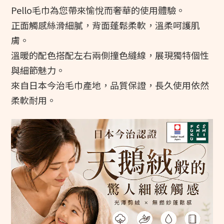
Pello毛巾為您帶來愉悅而奢華的使用體驗。
正面觸感絲滑細膩，背面蓬鬆柔軟，溫柔呵護肌
膚。
溫暖的配色搭配左右兩側撞色縫線，展現獨特個性
與細節魅力。
來自日本今治毛巾產地，品質保證，長久使用依然
柔軟耐用。