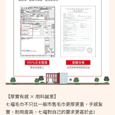
【厚實有感 × 用料誠意】
七福毛巾不只比一般市售毛巾更厚更重，手感紮
實、耐用度高，七福對自己的要求更甚於此! 