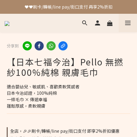
❤️❤️刷卡/轉帳/line pay/街口支付 再享2%折扣
加入會員 最高可獲得4%回饋!!
❤️❤️刷卡/轉帳/line pay/街口支付 再享2%折扣
分享到
【日本七福今治】Pello 無撚
紗100%純棉 親膚毛巾
適合嬰幼兒、敏感肌、喜歡柔軟質感者
日本今治認證，100%純棉 
一條毛巾 × 傳遞幸福
蓬鬆厚感，柔軟親膚
全店，🎉🎉刷卡/轉帳/line pay/街口支付 即享2%折扣優惠