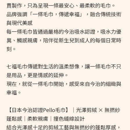
貫製作，只為呈現一條最安心、最柔軟的毛巾。
品牌強調「一條毛巾，傳遞幸福」，融合傳統技術
與現代美感
每一條毛巾皆通過嚴格的今治吸水認證，吸水力優
異、觸感親膚，陪伴從新生兒到成人的每個日常時
刻。
七福毛巾傳遞對生活的溫柔想像，讓一條毛巾不只
是用品，更是情感的延伸。
現在，就從一條毛巾開始，感受來自今治的細緻與
幸福。
【日本今治認證Pello毛巾】｜光澤剪絨 × 無撚紗
蓬鬆感｜柔軟親膚｜撞色縫線設計
結合光澤感十足的剪絨工藝與無撚紗的蓬鬆厚感，