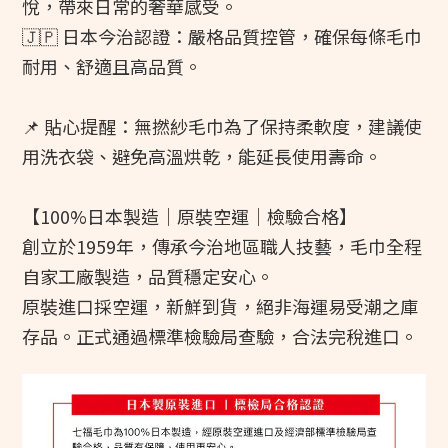
悅，帶來日常的奢華感受。
🇯🇵 日本今治認證：嚴格品質控管，確保每條毛巾
耐用、舒適且高品質。
📌 貼心提醒：無撚紗毛巾為了保持柔軟度，建議使
用洗衣袋、避免高溫烘乾，能延長使用壽命。
【100%日本製造｜原裝空運｜檢驗合格】
創立於1959年，傳承今治地區職人技藝，毛巾全程
自家工廠製造，品質穩定安心。
原裝進口採空運，新鮮到貨，絕非海運易受潮之庫
存品。正式通過標準檢驗局查驗，合法完稅進口。