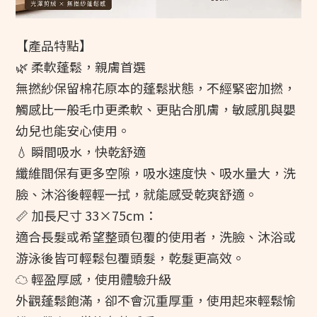
【產品特點】
🌿 柔軟蓬鬆，親膚首選
無撚紗保留棉花原本的蓬鬆狀態，不經緊密加撚，
觸感比一般毛巾更柔軟、更貼合肌膚，敏感肌與嬰
幼兒也能安心使用。
💧 瞬間吸水，快乾舒適
纖維間保有更多空隙，吸水速度快、吸水量大，洗
臉、沐浴後輕輕一拭，就能感受乾爽舒適。
📏 加長尺寸 33×75cm：
適合長髮或希望整頭包覆的使用者，洗臉、沐浴或
游泳後皆可輕鬆包覆頭髮，乾髮更高效。
☁ 輕盈厚感，使用體驗升級
外觀蓬鬆飽滿，卻不會沉重厚重，使用起來輕鬆愉