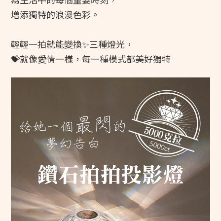
增添獨特的浪漫色彩。
輕輕一拍就能變換✨三種燈光，
💝就像愛情一樣，每一種模式都美好獨特