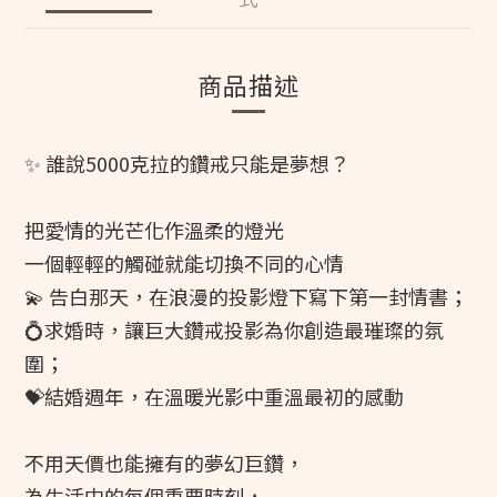
商品描述
✨ 誰說5000克拉的鑽戒只能是夢想？
把愛情的光芒化作溫柔的燈光
一個輕輕的觸碰就能切換不同的心情
💫 告白那天，在浪漫的投影燈下寫下第一封情書；
💍求婚時，讓巨大鑽戒投影為你創造最璀璨的氛
圍；
💝結婚週年，在溫暖光影中重溫最初的感動
不用天價也能擁有的夢幻巨鑽，
為生活中的每個重要時刻，