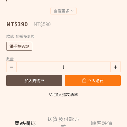
查看更多
NT$390
NT$590
款式
: 鑽戒投影燈
鑽戒投影燈
數量
加入購物車
立即購買
加入追蹤清單
送貨及付款方
商品描述
顧客評價
式