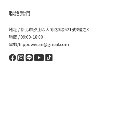
聯絡我們
地址 / 新北市汐止區大同路3段621號3樓之3
時間 / 09:00-18:00
電郵/hippowecan@gmail.com
立即購買
$
TWD
繁體中文