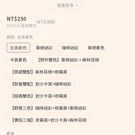
查看更多
NT$250
NT$390
NT$220
會員獨享
顏色
: 全黑素色
全黑素色
軍綠迷彩
咖啡迷彩
軍綠素色
卡其素色
【野外雙色】軍綠迷彩＋森林苔綠
【質感雙配】森林苔綠+夜幕黑
【耐看雙配】岩沙卡其+咖啡迷彩
【經典雙色】岩沙卡其+夜幕黑
【野營三色】咖啡迷彩+夜幕黑+軍綠迷彩
【實搭三帽】夜幕黑+岩沙卡其+森林苔綠
數量