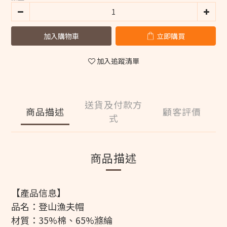
加入購物車
立即購買
加入追蹤清單
送貨及付款方
商品描述
顧客評價
式
商品描述
【產品信息】
品名：登山漁夫帽
材質：35%棉、65%滌綸