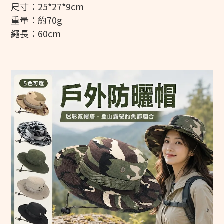
尺寸：25*27*9cm
重量：約70g
繩長：60cm