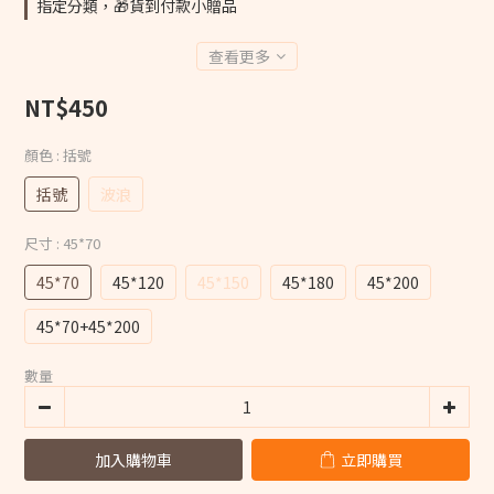
指定分類，🎁貨到付款小贈品
查看更多
NT$450
顏色
: 括號
括號
波浪
尺寸
: 45*70
45*70
45*120
45*150
45*180
45*200
45*70+45*200
數量
加入購物車
立即購買