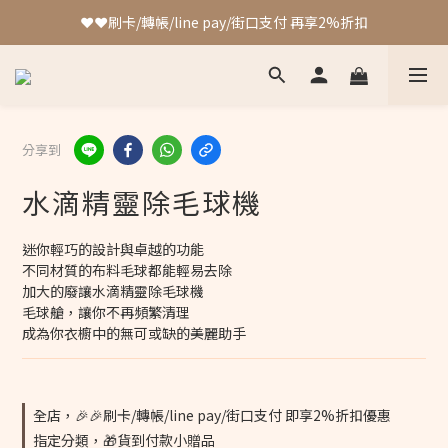
❤️❤️刷卡/轉帳/line pay/街口支付 再享2%折扣
加入會員 最高可獲得4%回饋!!
❤️❤️刷卡/轉帳/line pay/街口支付 再享2%折扣
分享到
水滴精靈除毛球機
迷你輕巧的設計與卓越的功能
不同材質的布料毛球都能輕易去除
加大的廢讓水滴精靈除毛球機
毛球艙，讓你不再頻繁清理
成為你衣櫥中的無可或缺的美麗助手
全店，🎉🎉刷卡/轉帳/line pay/街口支付 即享2%折扣優惠
指定分類，🎁貨到付款小贈品