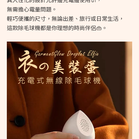
無需擔心電量問題。
輕巧便攜的尺寸，無論出差、旅行或日常生活，
這款除毛球機都是你理想的時尚伴侶👜。