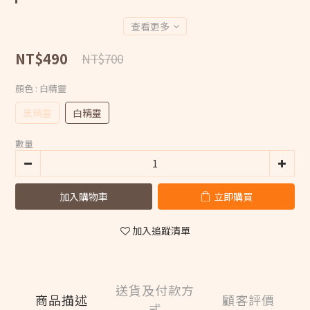
查看更多
NT$490
NT$700
顏色
: 白精靈
黑精靈
白精靈
數量
加入購物車
立即購買
加入追蹤清單
送貨及付款方
商品描述
顧客評價
式