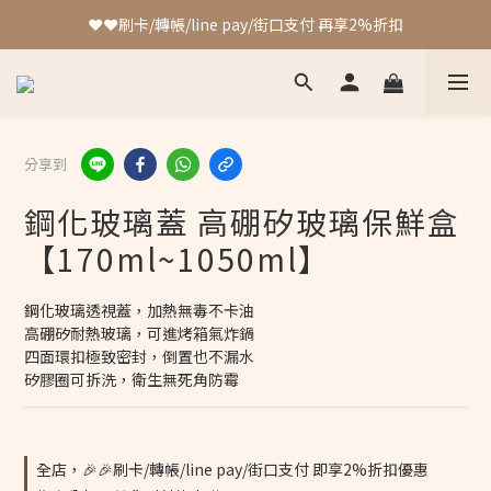
❤️❤️刷卡/轉帳/line pay/街口支付 再享2%折扣
❤️❤️刷卡/轉帳/line pay/街口支付 再享2%折扣
加入會員 最高可獲得4%回饋!!
❤️❤️刷卡/轉帳/line pay/街口支付 再享2%折扣
分享到
鋼化玻璃蓋 高硼矽玻璃保鮮盒
【170ml~1050ml】
鋼化玻璃透視蓋，加熱無毒不卡油
高硼矽耐熱玻璃，可進烤箱氣炸鍋
四面環扣極致密封，倒置也不漏水
矽膠圈可拆洗，衛生無死角防霉
全店，🎉🎉刷卡/轉帳/line pay/街口支付 即享2%折扣優惠