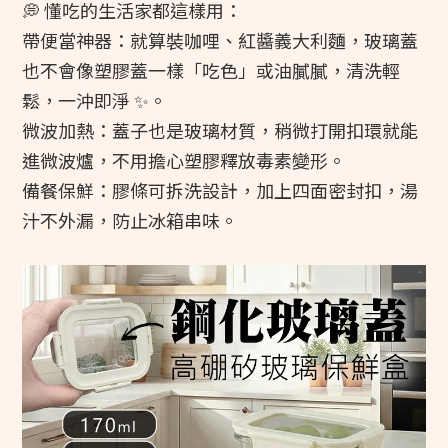
💭 懂吃的生活家都這樣用：
帶便當神器：就算裝咖哩、紅醬義大利麵，玻璃蓋
也不會像塑膠蓋一樣「吃色」或油膩膩，清洗輕
鬆，一沖即淨 ✨。
微波加熱：蓋子也是玻璃材質，稍微打開扣環就能
進微波爐，不用擔心塑膠釋放毒素變形。
備餐保鮮：膠條可拆洗設計，加上四面密封扣，湯
汁不外漏，防止冰箱串味。