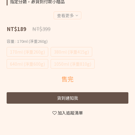
指定分類，🎁貨到付款小贈品
查看更多
NT$399
NT$189
容量
: 170ml (淨重260g)
170ml (淨重260g)
380ml (淨重415g)
640ml (淨重600g)
1050ml (淨重810g)
售完
貨到通知我
加入追蹤清單