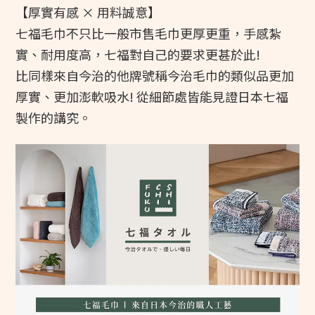
【厚實有感 × 用料誠意】
七福毛巾不只比一般市售毛巾更厚更重，手感紮
實、耐用度高，七福對自己的要求更甚於此! 
比同樣來自今治的他牌號稱今治毛巾的類似品更加
厚實、更加澎軟吸水! 從細節處皆能見證日本七福
製作的講究。