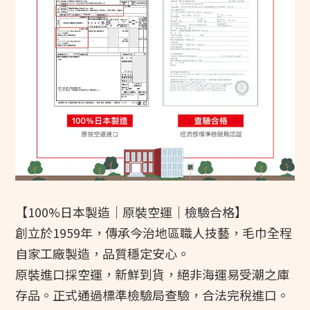
【100%日本製造｜原裝空運｜檢驗合格】
創立於1959年，傳承今治地區職人技藝，毛巾全程
自家工廠製造，品質穩定安心。
原裝進口採空運，新鮮到貨，絕非海運易受潮之庫
存品。正式通過標準檢驗局查驗，合法完稅進口。