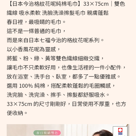
【日本今治格紋花呢純棉毛巾】33×75cm｜雙色
織線 吸水柔軟 洗臉洗澡擦髮毛巾 親膚蓬鬆
春日裡，最吸睛的毛巾。
這不是一條普通的毛巾，
而是來自日本七福今治的格紋花呢系列。
以小香風花呢為靈感，
將藍、粉、綠、黃等雙色織線細緻交織，
讓毛巾不只柔軟好用，也像生活裡的一件小配件，
放在浴室、洗手台、臥室，都多了一點優雅感。
選用 100% 純棉，搭配柔軟蓬鬆的毛圈觸感，
洗完臉、洗完澡、擦手、擦髮都舒服吸水。
33×75cm 的尺寸剛剛好，日常使用不厚重，也方
便收納。