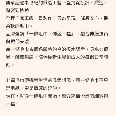
傳承超過半世紀的織造工藝，堅持從設計、織造、
縫製到檢驗
全程自家工廠一貫製作，只為呈現一條最安心、最
柔軟的毛巾。
品牌強調「一條毛巾，傳遞幸福」，融合傳統技術
與現代美感
每一條毛巾皆通過嚴格的今治吸水認證，吸水力優
異、觸感親膚，陪伴從新生兒到成人的每個日常時
刻。
七福毛巾傳遞對生活的溫柔想像，讓一條毛巾不只
是用品，更是情感的延伸。
現在，就從一條毛巾開始，感受來自今治的細緻與
幸福。