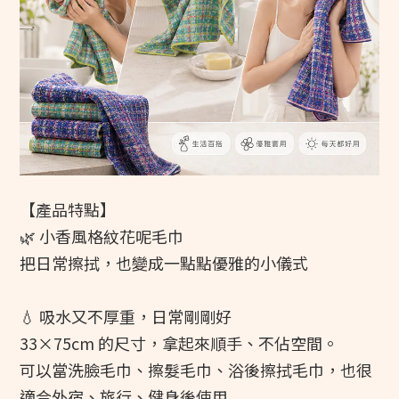
【產品特點】
🌿 小香風格紋花呢毛巾
把日常擦拭，也變成一點點優雅的小儀式
💧 吸水又不厚重，日常剛剛好
33×75cm 的尺寸，拿起來順手、不佔空間。
可以當洗臉毛巾、擦髮毛巾、浴後擦拭毛巾，也很
適合外宿、旅行、健身後使用