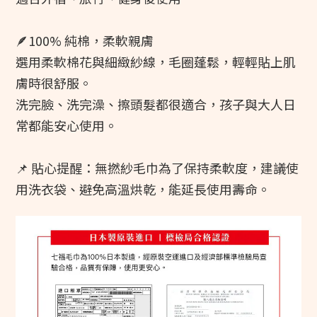
🪶100% 純棉，柔軟親膚
選用柔軟棉花與細緻紗線，毛圈蓬鬆，輕輕貼上肌
膚時很舒服。
洗完臉、洗完澡、擦頭髮都很適合，孩子與大人日
常都能安心使用。
📌 貼心提醒：無撚紗毛巾為了保持柔軟度，建議使
用洗衣袋、避免高溫烘乾，能延長使用壽命。