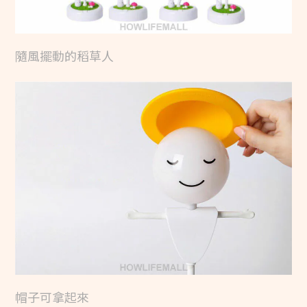
隨風擺動的稻草人
帽子可拿起來