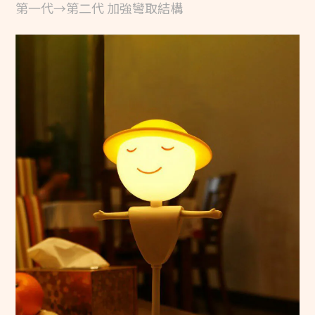
第一代→第二代 加強彎取結構