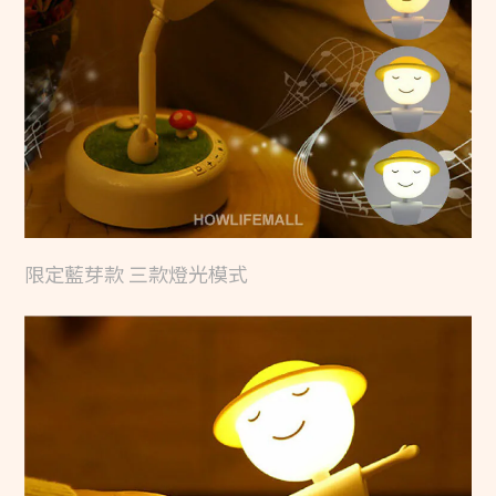
限定藍芽款 三款燈光模式