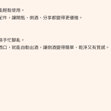
能輕鬆使用。
配件，讓開瓶、倒酒、分享都變得更優雅。
易手忙腳亂。
酒口，就能自動出酒，讓倒酒變得簡單、乾淨又有質感。