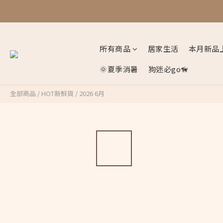
所有商品
居家生活
本月新品
🌞夏季消暑
狗迷必go🦮
全部商品
/
HOT新鮮貨
/
2026 6月