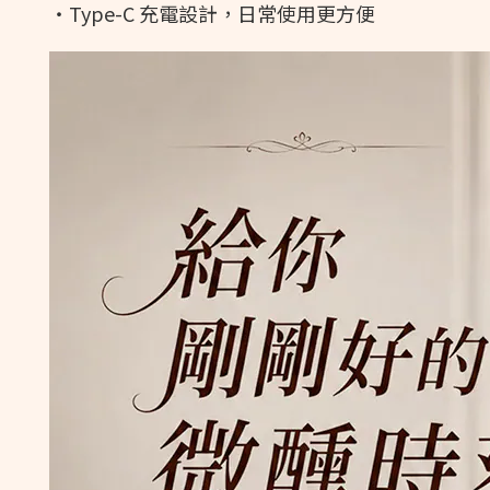
・Type-C 充電設計，日常使用更方便