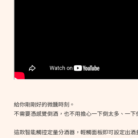
給你剛剛好的微醺時刻。
不需要憑感覺倒酒，也不用擔心一下倒太多、一下
這款智能觸控定量分酒器，輕觸面板即可設定出酒