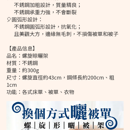
不銹鋼加粗設計，質量精良；
不銹鋼承重力強，不會斷裂
🎈圓弧形設計：
不銹鋼圓弧形設計，抗氧化；
且美觀大方，邊緣無毛刺，不損傷被單和被子
【產品信息】
品名：螺旋晾曬架
材質：不銹鋼
重量：約300g
尺寸：螺旋直徑約43cm，鋼條長約200cm、粗
1cm
功能：各式床單、被單、衣物