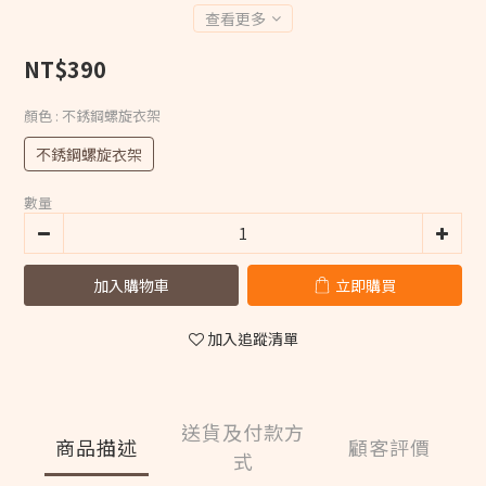
查看更多
NT$390
顏色
: 不銹鋼螺旋衣架
不銹鋼螺旋衣架
數量
加入購物車
立即購買
加入追蹤清單
送貨及付款方
商品描述
顧客評價
式