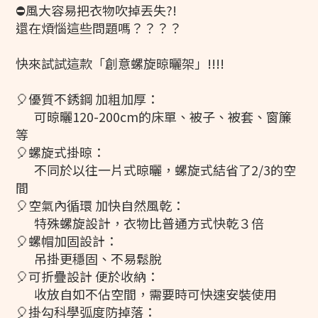
⛔️風大容易把衣物吹掉丟失?!
還在煩惱這些問題嗎？？？？
快來試試這款「創意螺旋晾曬架」!!!!
🎈優質不銹鋼 加粗加厚：
可晾曬120-200cm的床單、被子、被套、窗簾
等
🎈螺旋式掛晾：
不同於以往一片式晾曬，
螺旋式結省了2/3的空
間
🎈空氣內循環 加快自然風乾：
特殊螺旋設計，
衣物比普通方式快乾３倍
🎈螺帽加固設計：
吊掛更穩固、不易鬆脫
🎈可折疊設計 便於收納：
收放自如不佔空間，
需要時可快速安裝使用
🎈掛勾科學弧度防掉落：