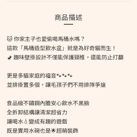
商品描述
🐱 你家主子也愛偷喝馬桶水嗎？
這款「馬桶造型飲水盆」就是為好奇貓而生！
🚽 趣味壁掛設計不僅能保護頸椎，還能防止打翻
更是多貓家庭的福音🐾🐾🐾
並排掛置多個，讓毛孩子們不用排隊爭搶
食品級不鏽鋼內膽安心飲水不黑臉
全拆卸結構讓清潔超省力
讓喝水💧變成有趣的遊戲
既是實用水碗也是🌟超萌裝飾