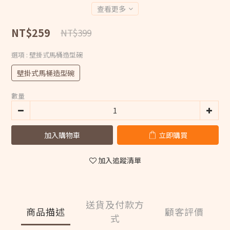
查看更多
NT$259
NT$399
選項
: 壁掛式馬桶造型碗
壁掛式馬桶造型碗
數量
加入購物車
立即購買
加入追蹤清單
送貨及付款方
商品描述
顧客評價
式