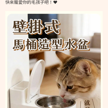
快來寵愛你的毛孩子吧！❤️