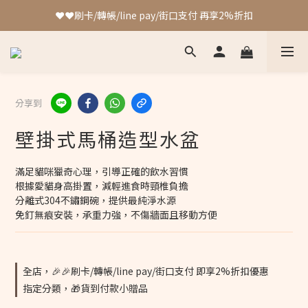
❤️❤️刷卡/轉帳/line pay/街口支付 再享2%折扣
❤️❤️刷卡/轉帳/line pay/街口支付 再享2%折扣
加入會員 最高可獲得4%回饋!!
❤️❤️刷卡/轉帳/line pay/街口支付 再享2%折扣
分享到
壁掛式馬桶造型水盆
滿足貓咪獵奇心理，引導正確的飲水習慣
根據愛貓身高掛置，減輕進食時頸椎負擔
分離式304不鏽鋼碗，提供最純淨水源
免釘無痕安裝，承重力強，不傷牆面且移動方便
全店，🎉🎉刷卡/轉帳/line pay/街口支付 即享2%折扣優惠
指定分類，🎁貨到付款小贈品